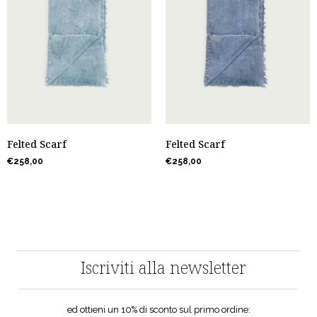
Felted Scarf
Felted Scarf
€
258,00
€
258,00
Iscriviti alla newsletter
ed ottieni un 10% di sconto sul primo ordine: