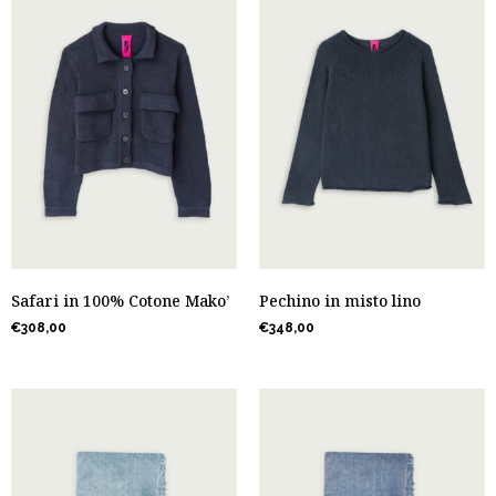
Safari in 100% Cotone Mako’
Pechino in misto lino
€
308,00
€
348,00