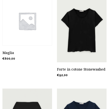
Maglia
€
600,00
Forte in cotone Stonewashed
€
92,00