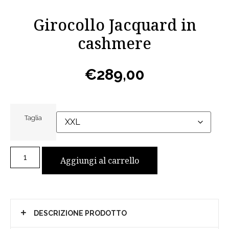
Girocollo Jacquard in
cashmere
€
289,00
Taglia
Aggiungi al carrello
DESCRIZIONE PRODOTTO