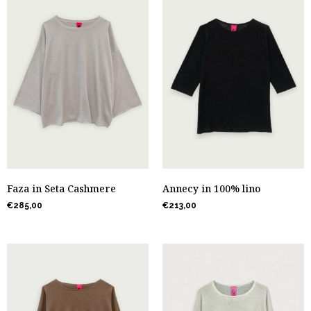
Faza in Seta Cashmere
Annecy in 100% lino
€
285,00
€
213,00