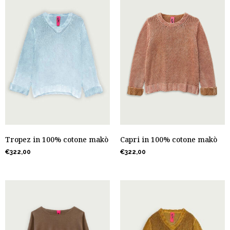
Tropez in 100% cotone makò
Capri in 100% cotone makò
€
322,00
€
322,00