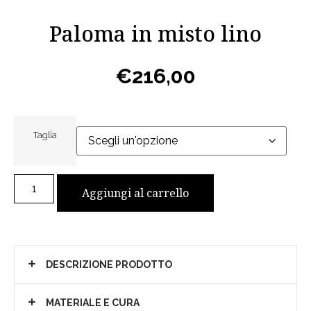
Paloma in misto lino
€
216,00
Taglia
Aggiungi al carrello
DESCRIZIONE PRODOTTO
MATERIALE E CURA