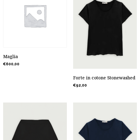
Maglia
€
600,00
Forte in cotone Stonewashed
€
92,00